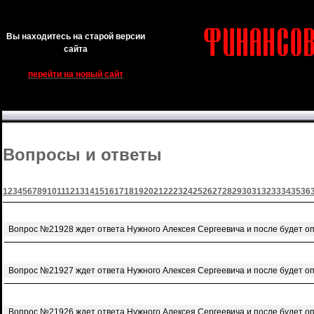
Вы находитесь на старой версии
сайта
перейти на новый сайт
Вопросы и ответы
1
2
3
4
5
6
7
8
9
10
11
12
13
14
15
16
17
18
19
20
21
22
23
24
25
26
27
28
29
30
31
32
33
34
35
36
Вопрос №21928 ждет ответа Нужного Алексея Сергеевича и после будет о
Вопрос №21927 ждет ответа Нужного Алексея Сергеевича и после будет о
Вопрос №21926 ждет ответа Нужного Алексея Сергеевича и после будет о