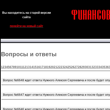
Вы находитесь на старой версии
сайта
перейти на новый сайт
Вопросы и ответы
1
2
3
4
5
6
7
8
9
10
11
12
13
14
15
16
17
18
19
20
21
22
23
24
25
26
27
28
29
30
31
32
33
34
35
36
Вопрос №6648 ждет ответа Нужного Алексея Сергеевича и после будет оп
Вопрос №6647 ждет ответа Нужного Алексея Сергеевича и после будет оп
Вопрос №6646 ждет ответа Нужного Алексея Сергеевича и после будет оп