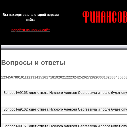
Вы находитесь на старой версии
сайта
перейти на новый сайт
Вопросы и ответы
1
2
3
4
5
6
7
8
9
10
11
12
13
14
15
16
17
18
19
20
21
22
23
24
25
26
27
28
29
30
31
32
33
34
35
36
Вопрос №9163 ждет ответа Нужного Алексея Сергеевича и после будет оп
Вопрос №9162 ждет ответа Нужного Алексея Сергеевича и после будет оп
Вопрос №9161 ждет ответа Нужного Алексея Сергеевича и после будет оп