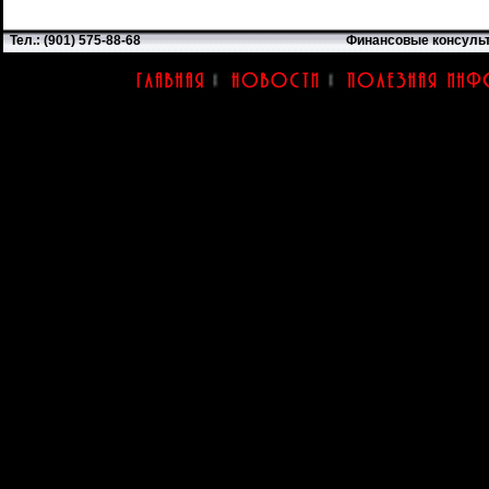
Тел.: (901) 575-88-68
Финансовые консуль