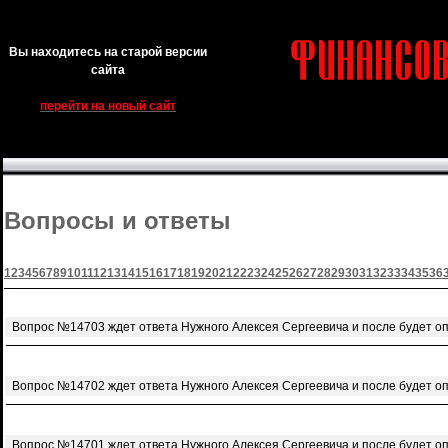
Вы находитесь на старой версии
сайта
перейти на новый сайт
Вопросы и ответы
1
2
3
4
5
6
7
8
9
10
11
12
13
14
15
16
17
18
19
20
21
22
23
24
25
26
27
28
29
30
31
32
33
34
35
36
Вопрос №14703 ждет ответа Нужного Алексея Сергеевича и после будет о
Вопрос №14702 ждет ответа Нужного Алексея Сергеевича и после будет о
Вопрос №14701 ждет ответа Нужного Алексея Сергеевича и после будет о