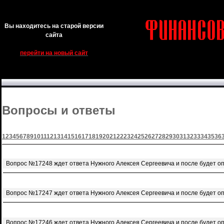
Вы находитесь на старой версии
сайта
перейти на новый сайт
Вопросы и ответы
1
2
3
4
5
6
7
8
9
10
11
12
13
14
15
16
17
18
19
20
21
22
23
24
25
26
27
28
29
30
31
32
33
34
35
36
Вопрос №17248 ждет ответа Нужного Алексея Сергеевича и после будет о
Вопрос №17247 ждет ответа Нужного Алексея Сергеевича и после будет о
Вопрос №17246 ждет ответа Нужного Алексея Сергеевича и после будет о