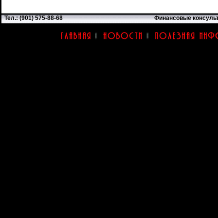
Тел.: (901) 575-88-68
Финансовые консуль