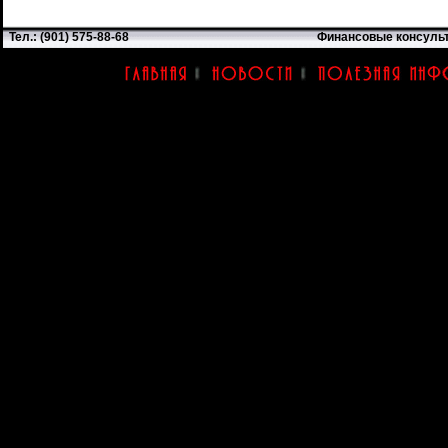
Тел.: (901) 575-88-68
Финансовые консуль