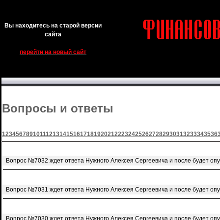
Вы находитесь на старой версии
сайта
перейти на новый сайт
Вопросы и ответы
1
2
3
4
5
6
7
8
9
10
11
12
13
14
15
16
17
18
19
20
21
22
23
24
25
26
27
28
29
30
31
32
33
34
35
36
Вопрос №7032 ждет ответа Нужного Алексея Сергеевича и после будет оп
Вопрос №7031 ждет ответа Нужного Алексея Сергеевича и после будет оп
Вопрос №7030 ждет ответа Нужного Алексея Сергеевича и после будет оп