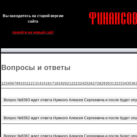
Вы находитесь на старой версии
сайта
перейти на новый сайт
Вопросы и ответы
1
2
3
4
5
6
7
8
9
10
11
12
13
14
15
16
17
18
19
20
21
22
23
24
25
26
27
28
29
30
31
32
33
34
35
36
Вопрос №8363 ждет ответа Нужного Алексея Сергеевича и после будет оп
Вопрос №8362 ждет ответа Нужного Алексея Сергеевича и после будет оп
Вопрос №8361 ждет ответа Нужного Алексея Сергеевича и после будет оп