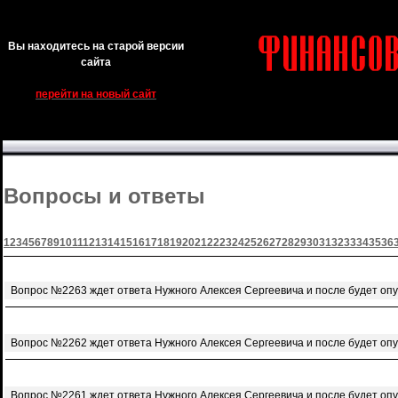
Вы находитесь на старой версии
сайта
перейти на новый сайт
Вопросы и ответы
1
2
3
4
5
6
7
8
9
10
11
12
13
14
15
16
17
18
19
20
21
22
23
24
25
26
27
28
29
30
31
32
33
34
35
36
Вопрос №2263 ждет ответа Нужного Алексея Сергеевича и после будет оп
Вопрос №2262 ждет ответа Нужного Алексея Сергеевича и после будет оп
Вопрос №2261 ждет ответа Нужного Алексея Сергеевича и после будет оп