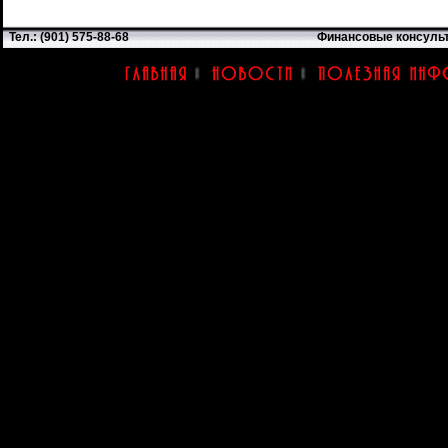
Тел.: (901) 575-88-68
Финансовые консуль