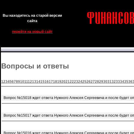
Вы находитесь на старой версии
сайта
перейти на новый сайт
Вопросы и ответы
1
2
3
4
5
6
7
8
9
10
11
12
13
14
15
16
17
18
19
20
21
22
23
24
25
26
27
28
29
30
31
32
33
34
35
36
Вопрос №15018 ждет ответа Нужного Алексея Сергеевича и после будет о
Вопрос №15017 ждет ответа Нужного Алексея Сергеевича и после будет о
Вопрос №15016 ждет ответа Нужного Алексея Сергеевича и после будет о