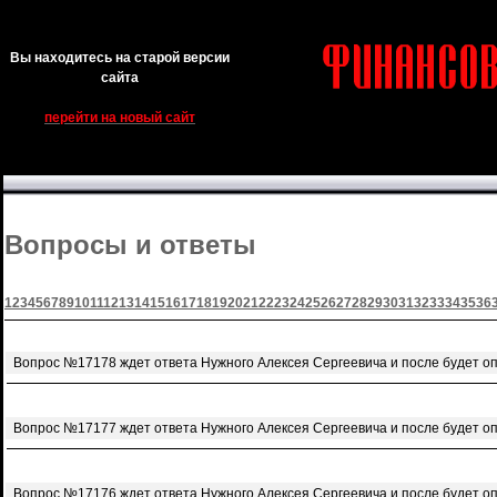
Вы находитесь на старой версии
сайта
перейти на новый сайт
Вопросы и ответы
1
2
3
4
5
6
7
8
9
10
11
12
13
14
15
16
17
18
19
20
21
22
23
24
25
26
27
28
29
30
31
32
33
34
35
36
Вопрос №17178 ждет ответа Нужного Алексея Сергеевича и после будет о
Вопрос №17177 ждет ответа Нужного Алексея Сергеевича и после будет о
Вопрос №17176 ждет ответа Нужного Алексея Сергеевича и после будет о