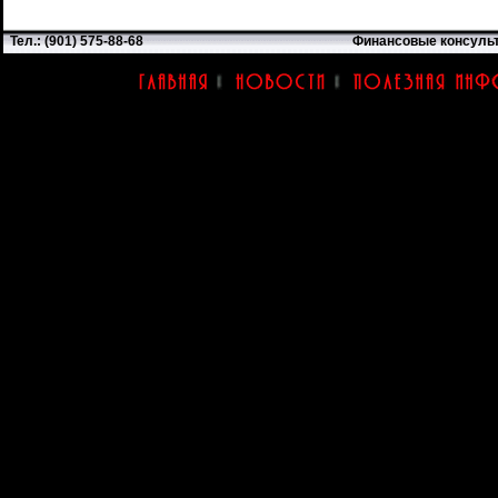
Тел.: (901) 575-88-68
Финансовые консуль