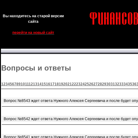
Вы находитесь на старой версии
сайта
перейти на новый сайт
Вопросы и ответы
1
2
3
4
5
6
7
8
9
10
11
12
13
14
15
16
17
18
19
20
21
22
23
24
25
26
27
28
29
30
31
32
33
34
35
36
Вопрос №8543 ждет ответа Нужного Алексея Сергеевича и после будет оп
Вопрос №8542 ждет ответа Нужного Алексея Сергеевича и после будет оп
Вопрос №8541 ждет ответа Нужного Алексея Сергеевича и после будет оп