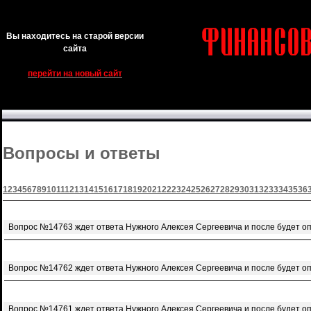
Вы находитесь на старой версии
сайта
перейти на новый сайт
Вопросы и ответы
1
2
3
4
5
6
7
8
9
10
11
12
13
14
15
16
17
18
19
20
21
22
23
24
25
26
27
28
29
30
31
32
33
34
35
36
Вопрос №14763 ждет ответа Нужного Алексея Сергеевича и после будет о
Вопрос №14762 ждет ответа Нужного Алексея Сергеевича и после будет о
Вопрос №14761 ждет ответа Нужного Алексея Сергеевича и после будет о