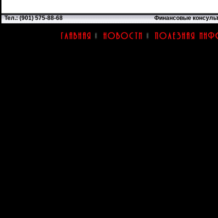
Тел.: (901) 575-88-68
Финансовые консуль