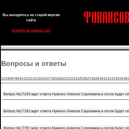
Вы находитесь на старой версии
сайта
перейти на новый сайт
Вопросы и ответы
1
2
3
4
5
6
7
8
9
10
11
12
13
14
15
16
17
18
19
20
21
22
23
24
25
26
27
28
29
30
31
32
33
34
35
36
Вопрос №17293 ждет ответа Нужного Алексея Сергеевича и после будет о
Вопрос №17292 ждет ответа Нужного Алексея Сергеевича и после будет о
Вопрос №17291 ждет ответа Нужного Алексея Сергеевича и после будет о