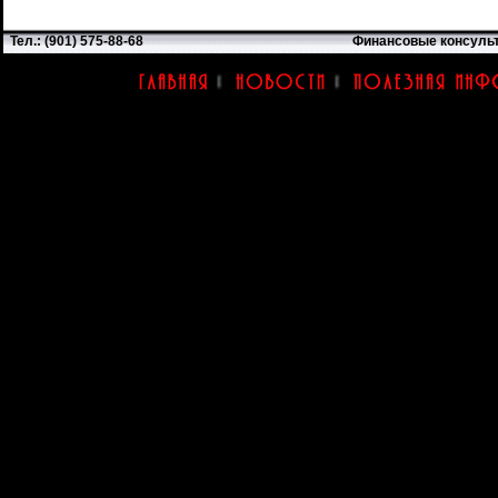
Тел.: (901) 575-88-68
Финансовые консуль