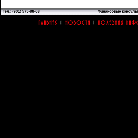
Тел.: (901) 575-88-68
Финансовые консуль