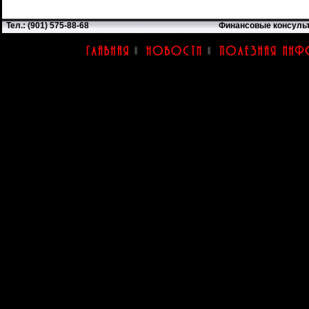
Тел.: (901) 575-88-68
Финансовые консуль