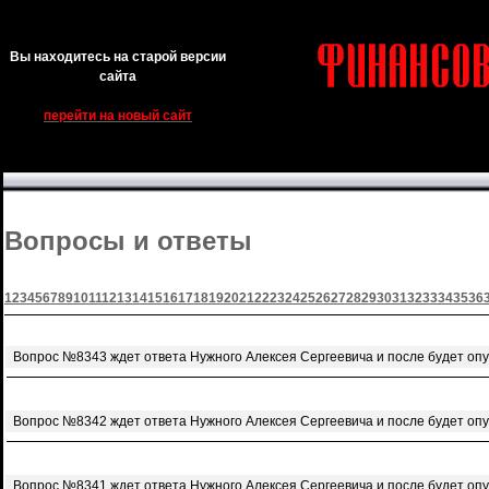
Вы находитесь на старой версии
сайта
перейти на новый сайт
Вопросы и ответы
1
2
3
4
5
6
7
8
9
10
11
12
13
14
15
16
17
18
19
20
21
22
23
24
25
26
27
28
29
30
31
32
33
34
35
36
Вопрос №8343 ждет ответа Нужного Алексея Сергеевича и после будет оп
Вопрос №8342 ждет ответа Нужного Алексея Сергеевича и после будет оп
Вопрос №8341 ждет ответа Нужного Алексея Сергеевича и после будет оп