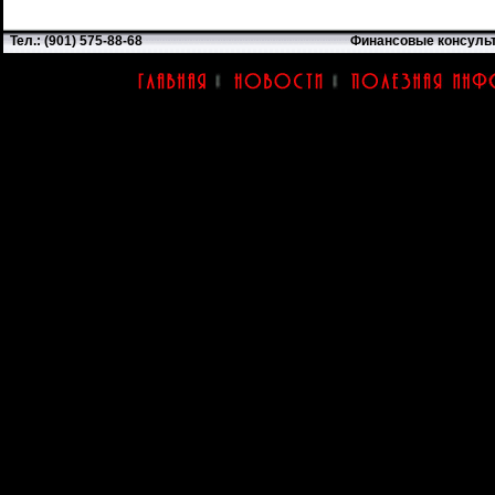
Тел.: (901) 575-88-68
Финансовые консуль