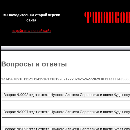
Вы находитесь на старой версии
сайта
перейти на новый сайт
Вопросы и ответы
1
2
3
4
5
6
7
8
9
10
11
12
13
14
15
16
17
18
19
20
21
22
23
24
25
26
27
28
29
30
31
32
33
34
35
36
Вопрос №9098 ждет ответа Нужного Алексея Сергеевича и после будет оп
Вопрос №9097 ждет ответа Нужного Алексея Сергеевича и после будет оп
Вопрос №9096 ждет ответа Нужного Алексея Сергеевича и после будет оп