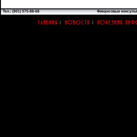
Тел.: (901) 575-88-68
Финансовые консуль