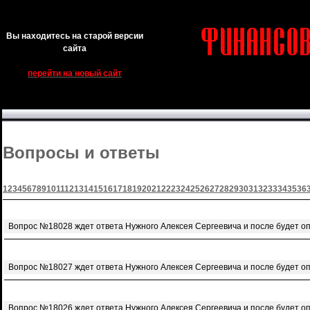
Вы находитесь на старой версии
сайта
перейти на новый сайт
Вопросы и ответы
1
2
3
4
5
6
7
8
9
10
11
12
13
14
15
16
17
18
19
20
21
22
23
24
25
26
27
28
29
30
31
32
33
34
35
36
Вопрос №18028 ждет ответа Нужного Алексея Сергеевича и после будет о
Вопрос №18027 ждет ответа Нужного Алексея Сергеевича и после будет о
Вопрос №18026 ждет ответа Нужного Алексея Сергеевича и после будет о