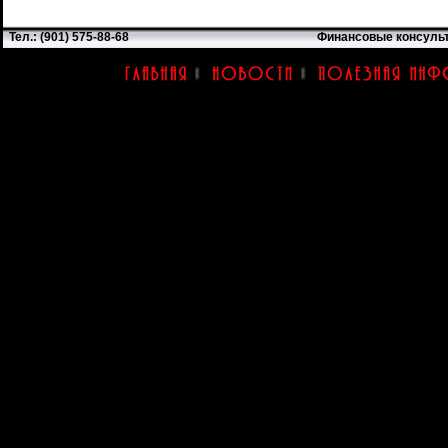
Тел.: (901) 575-88-68
Финансовые консуль