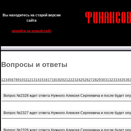
Вы находитесь на старой версии
сайта
перейти на новый сайт
Вопросы и ответы
1
2
3
4
5
6
7
8
9
10
11
12
13
14
15
16
17
18
19
20
21
22
23
24
25
26
27
28
29
30
31
32
33
34
35
36
Вопрос №2328 ждет ответа Нужного Алексея Сергеевича и после будет оп
Вопрос №2327 ждет ответа Нужного Алексея Сергеевича и после будет оп
Вопрос №2326 ждет ответа Нужного Алексея Сергеевича и после будет оп