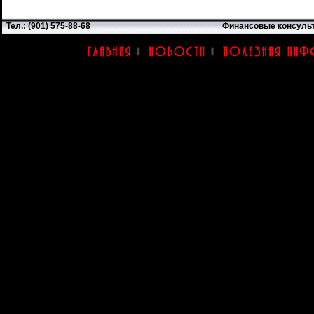
Тел.: (901) 575-88-68
Финансовые консуль