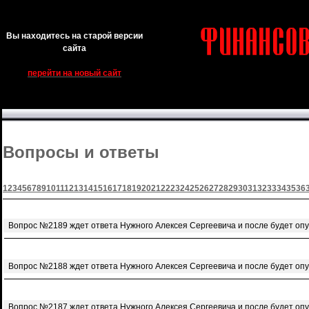
Вы находитесь на старой версии
сайта
перейти на новый сайт
Вопросы и ответы
1
2
3
4
5
6
7
8
9
10
11
12
13
14
15
16
17
18
19
20
21
22
23
24
25
26
27
28
29
30
31
32
33
34
35
36
Вопрос №2189 ждет ответа Нужного Алексея Сергеевича и после будет оп
Вопрос №2188 ждет ответа Нужного Алексея Сергеевича и после будет оп
Вопрос №2187 ждет ответа Нужного Алексея Сергеевича и после будет оп