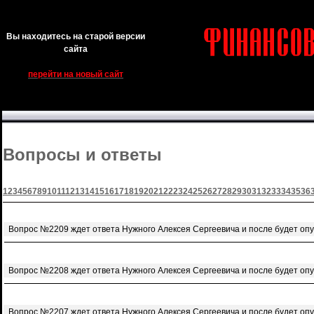
Вы находитесь на старой версии
сайта
перейти на новый сайт
Вопросы и ответы
1
2
3
4
5
6
7
8
9
10
11
12
13
14
15
16
17
18
19
20
21
22
23
24
25
26
27
28
29
30
31
32
33
34
35
36
Вопрос №2209 ждет ответа Нужного Алексея Сергеевича и после будет оп
Вопрос №2208 ждет ответа Нужного Алексея Сергеевича и после будет оп
Вопрос №2207 ждет ответа Нужного Алексея Сергеевича и после будет оп