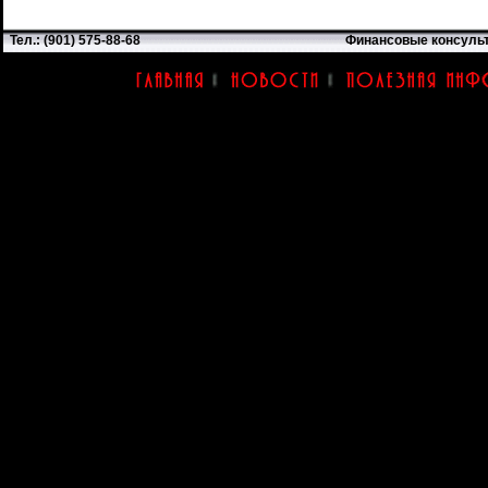
Тел.: (901) 575-88-68
Финансовые консуль