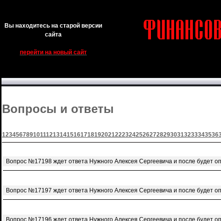
Вы находитесь на старой версии
сайта
перейти на новый сайт
Вопросы и ответы
1
2
3
4
5
6
7
8
9
10
11
12
13
14
15
16
17
18
19
20
21
22
23
24
25
26
27
28
29
30
31
32
33
34
35
36
Вопрос №17198 ждет ответа Нужного Алексея Сергеевича и после будет о
Вопрос №17197 ждет ответа Нужного Алексея Сергеевича и после будет о
Вопрос №17196 ждет ответа Нужного Алексея Сергеевича и после будет о