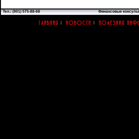
Тел.: (901) 575-88-68
Финансовые консуль