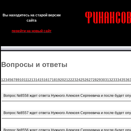
Вы находитесь на старой версии
сайта
перейти на новый сайт
Вопросы и ответы
1
2
3
4
5
6
7
8
9
10
11
12
13
14
15
16
17
18
19
20
21
22
23
24
25
26
27
28
29
30
31
32
33
34
35
36
Вопрос №8558 ждет ответа Нужного Алексея Сергеевича и после будет оп
Вопрос №8557 ждет ответа Нужного Алексея Сергеевича и после будет оп
Вопрос №8556 ждет ответа Нужного Алексея Сергеевича и после будет оп