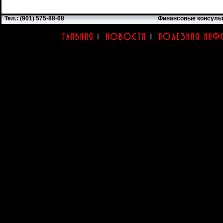
Тел.: (901) 575-88-68
Финансовые консуль