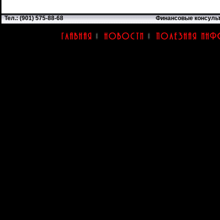
Тел.: (901) 575-88-68
Финансовые консуль