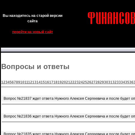
Вы находитесь на старой версии
сайта
перейти на новый сайт
Вопросы и ответы
1
2
3
4
5
6
7
8
9
10
11
12
13
14
15
16
17
18
19
20
21
22
23
24
25
26
27
28
29
30
31
32
33
34
35
36
Вопрос №21837 ждет ответа Нужного Алексея Сергеевича и после будет о
Вопрос №21836 ждет ответа Нужного Алексея Сергеевича и после будет о
Вопрос №21835 ждет ответа Нужного Алексея Сергеевича и после будет о