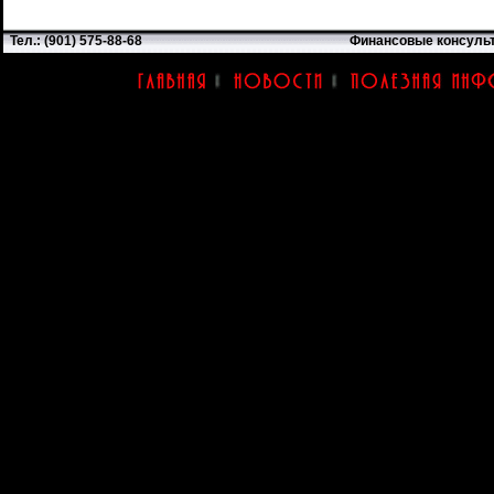
Тел.: (901) 575-88-68
Финансовые консуль