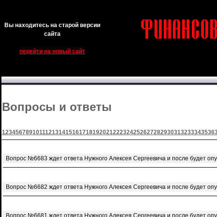
Вы находитесь на старой версии
сайта
перейти на новый сайт
Вопросы и ответы
1
2
3
4
5
6
7
8
9
10
11
12
13
14
15
16
17
18
19
20
21
22
23
24
25
26
27
28
29
30
31
32
33
34
35
36
Вопрос №6683 ждет ответа Нужного Алексея Сергеевича и после будет оп
Вопрос №6682 ждет ответа Нужного Алексея Сергеевича и после будет оп
Вопрос №6681 ждет ответа Нужного Алексея Сергеевича и после будет оп