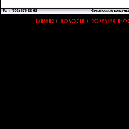
Тел.: (901) 575-88-68
Финансовые консуль