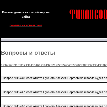
Вы находитесь на старой версии
сайта
перейти на новый сайт
Вопросы и ответы
1
2
3
4
5
6
7
8
9
10
11
12
13
14
15
16
17
18
19
20
21
22
23
24
25
26
27
28
29
30
31
32
33
34
35
36
Вопрос №15448 ждет ответа Нужного Алексея Сергеевича и после будет о
Вопрос №15447 ждет ответа Нужного Алексея Сергеевича и после будет о
Вопрос №15446 ждет ответа Нужного Алексея Сергеевича и после будет о