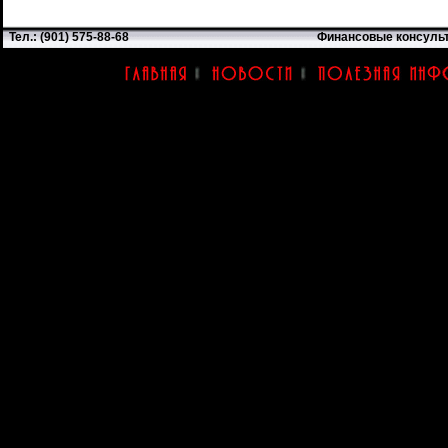
Тел.: (901) 575-88-68
Финансовые консуль