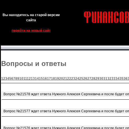
Вы находитесь на старой версии
сайта
перейти на новый сайт
Вопросы и ответы
1
2
3
4
5
6
7
8
9
10
11
12
13
14
15
16
17
18
19
20
21
22
23
24
25
26
27
28
29
30
31
32
33
34
35
36
Вопрос №21578 ждет ответа Нужного Алексея Сергеевича и после будет о
Вопрос №21577 ждет ответа Нужного Алексея Сергеевича и после будет о
Вопрос №21576 ждет ответа Нужного Алексея Сергеевича и после будет о