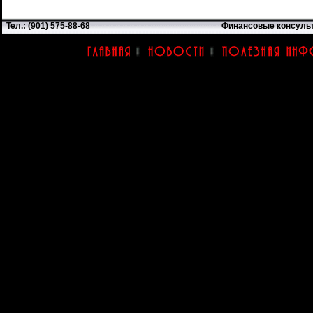
Тел.: (901) 575-88-68
Финансовые консуль