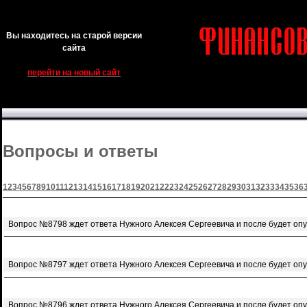
Вы находитесь на старой версии
сайта
перейти на новый сайт
Вопросы и ответы
1
2
3
4
5
6
7
8
9
10
11
12
13
14
15
16
17
18
19
20
21
22
23
24
25
26
27
28
29
30
31
32
33
34
35
36
Вопрос №8798 ждет ответа Нужного Алексея Сергеевича и после будет оп
Вопрос №8797 ждет ответа Нужного Алексея Сергеевича и после будет оп
Вопрос №8796 ждет ответа Нужного Алексея Сергеевича и после будет оп