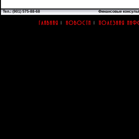
Тел.: (901) 575-88-68
Финансовые консуль