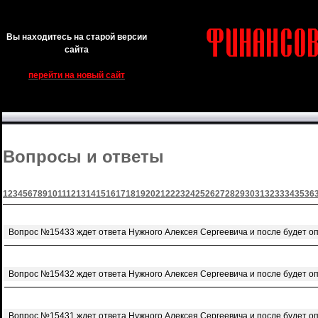
Вы находитесь на старой версии
сайта
перейти на новый сайт
Вопросы и ответы
1
2
3
4
5
6
7
8
9
10
11
12
13
14
15
16
17
18
19
20
21
22
23
24
25
26
27
28
29
30
31
32
33
34
35
36
Вопрос №15433 ждет ответа Нужного Алексея Сергеевича и после будет о
Вопрос №15432 ждет ответа Нужного Алексея Сергеевича и после будет о
Вопрос №15431 ждет ответа Нужного Алексея Сергеевича и после будет о