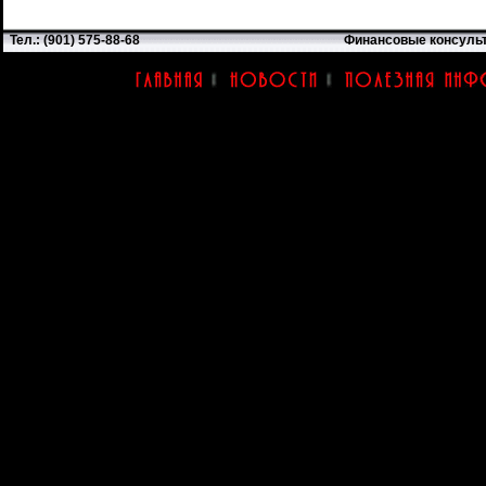
Тел.: (901) 575-88-68
Финансовые консуль