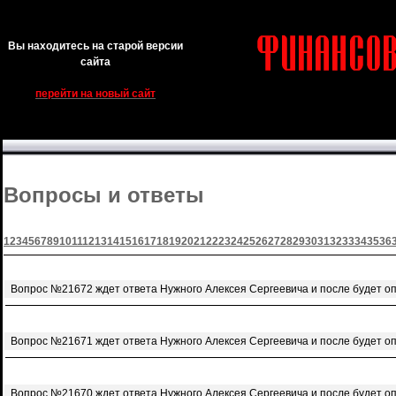
Вы находитесь на старой версии
сайта
перейти на новый сайт
Вопросы и ответы
1
2
3
4
5
6
7
8
9
10
11
12
13
14
15
16
17
18
19
20
21
22
23
24
25
26
27
28
29
30
31
32
33
34
35
36
Вопрос №21672 ждет ответа Нужного Алексея Сергеевича и после будет о
Вопрос №21671 ждет ответа Нужного Алексея Сергеевича и после будет о
Вопрос №21670 ждет ответа Нужного Алексея Сергеевича и после будет о