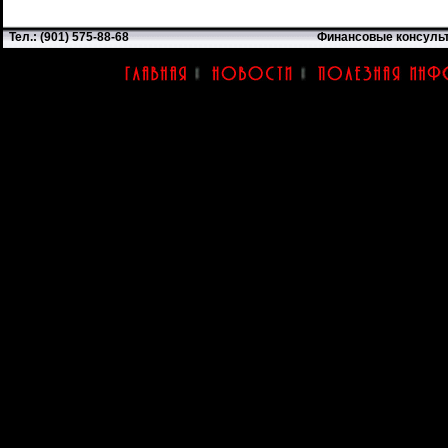
Тел.: (901) 575-88-68
Финансовые консуль