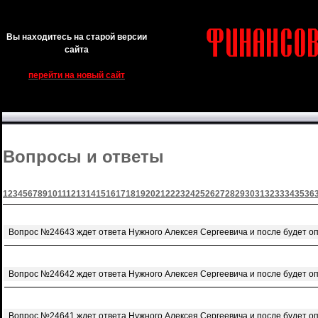
Вы находитесь на старой версии
сайта
перейти на новый сайт
Вопросы и ответы
1
2
3
4
5
6
7
8
9
10
11
12
13
14
15
16
17
18
19
20
21
22
23
24
25
26
27
28
29
30
31
32
33
34
35
36
Вопрос №24643 ждет ответа Нужного Алексея Сергеевича и после будет о
Вопрос №24642 ждет ответа Нужного Алексея Сергеевича и после будет о
Вопрос №24641 ждет ответа Нужного Алексея Сергеевича и после будет о