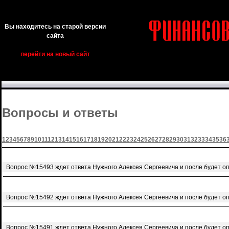
Вы находитесь на старой версии
сайта
перейти на новый сайт
Вопросы и ответы
1
2
3
4
5
6
7
8
9
10
11
12
13
14
15
16
17
18
19
20
21
22
23
24
25
26
27
28
29
30
31
32
33
34
35
36
Вопрос №15493 ждет ответа Нужного Алексея Сергеевича и после будет о
Вопрос №15492 ждет ответа Нужного Алексея Сергеевича и после будет о
Вопрос №15491 ждет ответа Нужного Алексея Сергеевича и после будет о