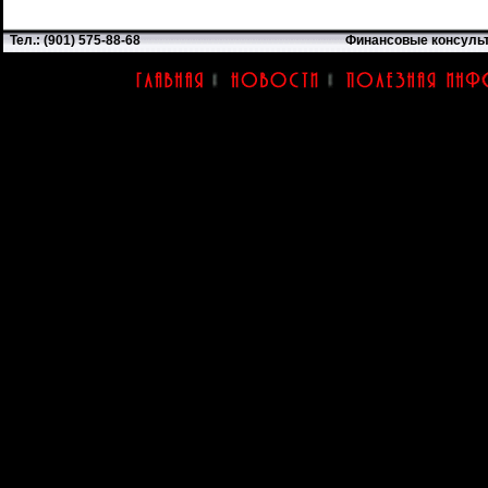
Тел.: (901) 575-88-68
Финансовые консуль