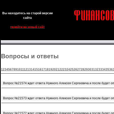
Вы находитесь на старой версии
сайта
перейти на новый сайт
Вопросы и ответы
1
2
3
4
5
6
7
8
9
10
11
12
13
14
15
16
17
18
19
20
21
22
23
24
25
26
27
28
29
30
31
32
33
34
35
36
Вопрос №21574 ждет ответа Нужного Алексея Сергеевича и после будет о
Вопрос №21573 ждет ответа Нужного Алексея Сергеевича и после будет о
Вопрос №21572 ждет ответа Нужного Алексея Сергеевича и после будет о